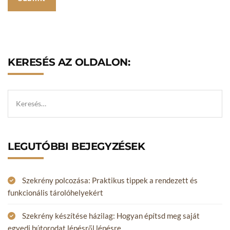
KERESÉS AZ OLDALON:
LEGUTÓBBI BEJEGYZÉSEK
Szekrény polcozása: Praktikus tippek a rendezett és
funkcionális tárolóhelyekért
Szekrény készítése házilag: Hogyan építsd meg saját
egyedi bútorodat lépésről lépésre