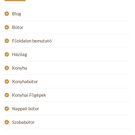
Blog
Bútor
Főoldalon bemutató
Házilag
Konyha
Konyhabútor
Konyhai Főgépek
Nappali bútor
Szobabútor