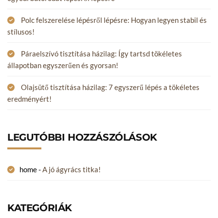
Polc felszerelése lépésről lépésre: Hogyan legyen stabil és
stílusos!
Páraelszívó tisztítása házilag: Így tartsd tökéletes
állapotban egyszerűen és gyorsan!
Olajsütő tisztítása házilag: 7 egyszerű lépés a tökéletes
eredményért!
LEGUTÓBBI HOZZÁSZÓLÁSOK
home
-
A jó ágyrács titka!
KATEGÓRIÁK