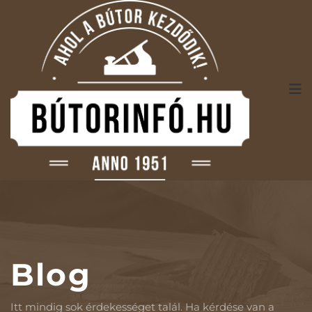
Blog
Itt mindig sok érdekességet talál. Ha kérdése van a