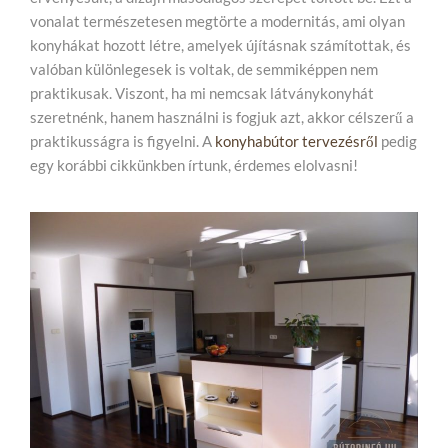
vonalat természetesen megtörte a modernitás, ami olyan
konyhákat hozott létre, amelyek újításnak számítottak, és
valóban különlegesek is voltak, de semmiképpen nem
praktikusak. Viszont, ha mi nemcsak látványkonyhát
szeretnénk, hanem használni is fogjuk azt, akkor célszerű a
praktikusságra is figyelni. A
konyhabútor tervezésről
pedig
egy korábbi cikkünkben írtunk, érdemes elolvasni!