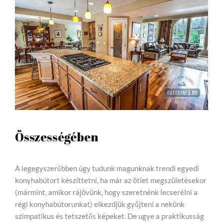
Összességében
A legegyszerűbben úgy tudunk magunknak trendi egyedi
konyhabútort készíttetni, ha már az ötlet megszületésekor
(mármint, amikor rájövünk, hogy szeretnénk lecserélni a
régi konyhabútorunkat) elkezdjük gyűjteni a nekünk
szimpatikus és tetszetős képeket. De ugye a praktikusság