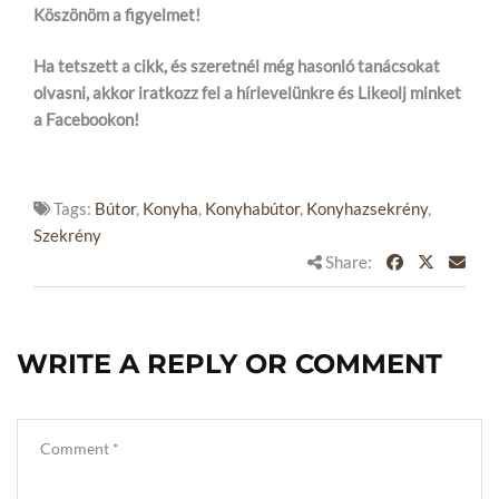
Köszönöm a figyelmet!
Ha tetszett a cikk, és szeretnél még hasonló tanácsokat
olvasni, akkor iratkozz fel a hírlevelünkre és Likeolj minket
a Facebookon!
Tags:
Bútor
,
Konyha
,
Konyhabútor
,
Konyhazsekrény
,
Szekrény
Share:
WRITE A REPLY OR COMMENT