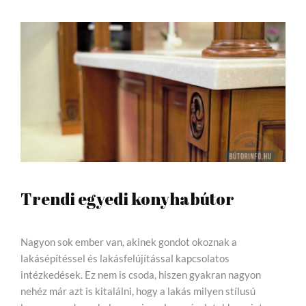
Trendi egyedi konyhabútor
Nagyon sok ember van, akinek gondot okoznak a
lakásépítéssel és lakásfelújítással kapcsolatos
intézkedések. Ez nem is csoda, hiszen gyakran nagyon
nehéz már azt is kitalálni, hogy a lakás milyen stílusú