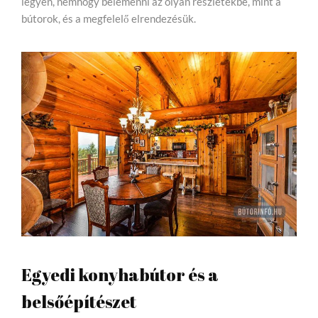
legyen, nemhogy belemenni az olyan részletekbe, mint a
bútorok, és a megfelelő elrendezésük.
Egyedi konyhabútor és a
belsőépítészet