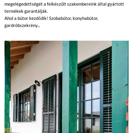
megelégedettségét a felkészült szakembereink által gyártott
termékek garantálják.
Ahol a bútor kezdődik! Szobabútor, konyhabútor,
gardróbszekrény...