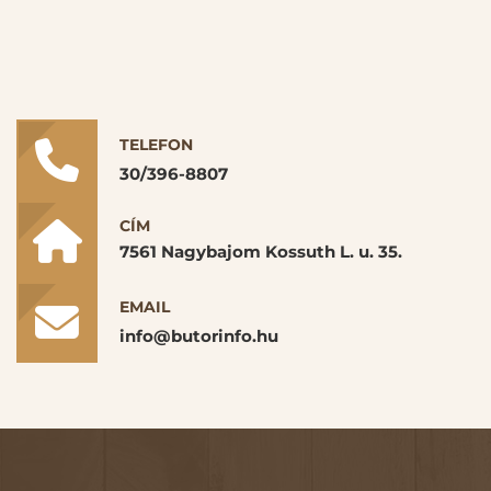
TELEFON
30/396-8807
CÍM
7561 Nagybajom Kossuth L. u. 35.
EMAIL
info@butorinfo.hu