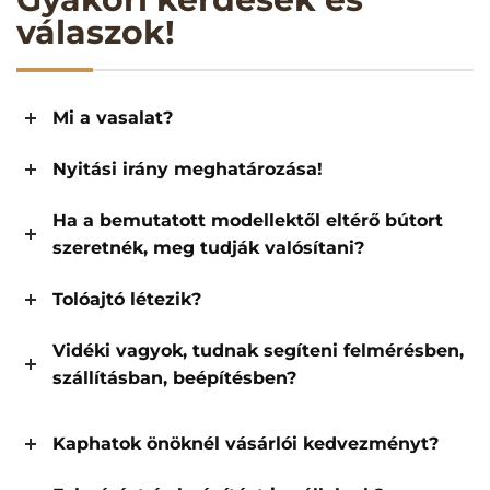
válaszok!
Mi a vasalat?
Nyitási irány meghatározása!
Ha a bemutatott modellektől eltérő bútort
szeretnék, meg tudják valósítani?
Tolóajtó létezik?
Vidéki vagyok, tudnak segíteni felmérésben,
szállításban, beépítésben?
Kaphatok önöknél vásárlói kedvezményt?