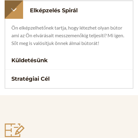
Elképzelés Spirál
Ön elképzelhetőnek tartja, hogy létezhet olyan bútor
ami az Ön elvárásait messzemenőkig teljesíti? Mi igen.
Sőt meg is valósítjuk önnek álmai bútorát!
Küldetésünk
Stratégiai Cél