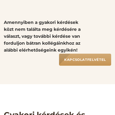
Amennyiben a gyakori kérdések
közt nem találta meg kérdésére a
választ, vagy további kérdése van
forduljon bátran kollégáinkhoz az
alábbi elérhetőségeink egyikén!
KAPCSOLATFELVÉTEL
Gyakori kérdések és