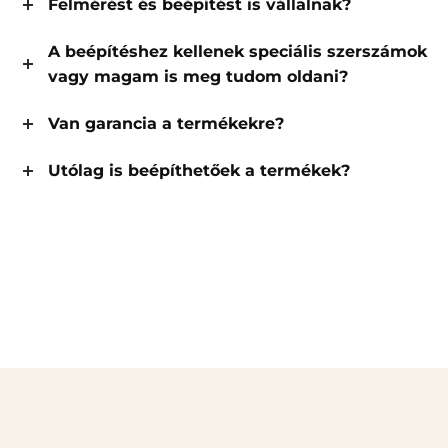
Felmérést és beépítést is vállalnak?
A beépítéshez kellenek speciális szerszámok
vagy magam is meg tudom oldani?
Van garancia a termékekre?
Utólag is beépíthetőek a termékek?