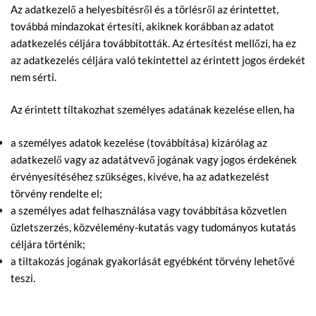
Az adatkezelő a helyesbítésről és a törlésről az érintettet,
továbbá mindazokat értesíti, akiknek korábban az adatot
adatkezelés céljára továbbították. Az értesítést mellőzi, ha ez
az adatkezelés céljára való tekintettel az érintett jogos érdekét
nem sérti.
Az érintett tiltakozhat személyes adatának kezelése ellen, ha
a személyes adatok kezelése (továbbítása) kizárólag az
adatkezelő vagy az adatátvevő jogának vagy jogos érdekének
érvényesítéséhez szükséges, kivéve, ha az adatkezelést
törvény rendelte el;
a személyes adat felhasználása vagy továbbítása közvetlen
üzletszerzés, közvélemény-kutatás vagy tudományos kutatás
céljára történik;
a tiltakozás jogának gyakorlását egyébként törvény lehetővé
teszi.