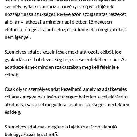
személy nyilatkozatához a törvényes képviselőjének
hozzájárulása szükséges, kivéve azon szolgáltatás részeket,
ahol a nyilatkozat a mindennapi életben tömegesen
előforduló regisztrációt céloz, és különösebb megfontolást
nem igényel.
Személyes adatot kezelni csak meghatározott célból, jog
gyakorlása és kötelezettség teljesítése érdekében lehet. Az
adatkezelésnek minden szakaszában meg kell felelnie e
célnak.
Csak olyan személyes adat kezelhető, amely az adatkezelés
céljának megvalósulásához elengedhetetlen, a cél elérésére
alkalmas, csak a cél megvalósulásához szükséges mértékben
és ideig.
Személyes adat csak megfelelő tájékoztatáson alapuló
beleegyezéssel kezelhető.