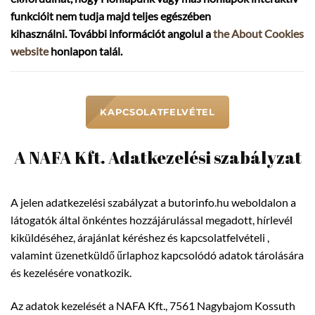
funkcióit nem tudja majd teljes egészében
kihasználni. További információt angolul a
the About Cookies
website
honlapon talál.
KAPCSOLATFELVÉTEL
A NAFA Kft. Adatkezelési szabályzat
A jelen adatkezelési szabályzat a butorinfo.hu weboldalon a
látogatók által önkéntes hozzájárulással megadott, hírlevél
kiküldéséhez, árajánlat kéréshez
és
kapcsolatfelvételi ,
valamint üzenetküldő űrlaphoz kapcsolódó adatok tárolására
és kezelésére vonatkozik.
Az adatok kezelését a NAFA Kft., 7561 Nagybajom Kossuth