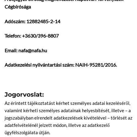
Cégbírósága
Adószám: 12882485-2-14
Telefon: +3630/396-8807
Email: nafa@nafa.hu
Adatkezelési nyilvántartási szám: NAIH-95281/2016.
Jogorvoslat:
Az érintett tájékoztatást kérhet személyes adatai kezeléséről,
valamint kérheti személyes adatainak helyesbítését, illetve – a
jogszabályban elrendelt adatkezelések kivételével – törlését az
adatfelvételénél jelzett módon, illetve az adatkezelő
ügyfélszolgálata útján.