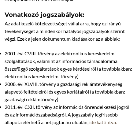
Vonatkozó jogszabályok:
Az adatkezelő kötelezettséget vállal arra, hogy ez irányú
tevékenységét a mindenkor hatályos jogszabályok szerint
végzi. Ezek a jelen dokumentum kiadásakor az alábbiak:
2001. évi CVIII. törvény az elektronikus kereskedelmi
szolgáltatások, valamint az információs társadalommal
összefüggő szolgáltatások egyes kérdéseiről (a továbbiakban:
elektronikus kereskedelmi törvény).
2008. évi XLVIII. törvény a gazdasági reklámtevékenység
alapvető feltételeiről és egyes korlátairól (a továbbiakban:
gazdasági reklámtörvény).
2011. évi CXII. törvény az információs önrendelkezési jogról
és az információszabadságról. A jogszabály legfrissebb
állapota elérhető a net.jogtar.hu oldalán,
ide kattintva.