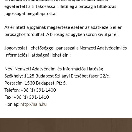
egyetértett a tiltakozással, illetőleg a bíróság a tiltakozás
jogosságát megállapította.
Az érintett a jogainak megsértése esetén az adatkezelő ellen
bírósághoz fordulhat. A bíróság az ügyben soron kívül jár el.
Jogorvoslati lehetőséggel, panasszal a Nemzeti Adatvédelmi és
Információs Hatóságnál lehet élni:
Név: Nemzeti Adatvédelmi és Információs Hatóság
Székhely: 1125 Budapest Szilágyi Erzsébet fasor 22/c.
Postacím: 1530 Budapest, Pf.: 5.
Telefon: +36 (1) 391-1400
Fax: +36 (1) 391-1410
Honlap:
http://naih.hu