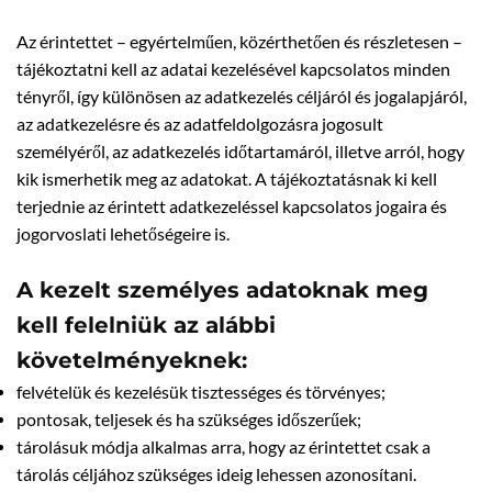
Az érintettet – egyértelműen, közérthetően és részletesen –
tájékoztatni kell az adatai kezelésével kapcsolatos minden
tényről, így különösen az adatkezelés céljáról és jogalapjáról,
az adatkezelésre és az adatfeldolgozásra jogosult
személyéről, az adatkezelés időtartamáról, illetve arról, hogy
kik ismerhetik meg az adatokat. A tájékoztatásnak ki kell
terjednie az érintett adatkezeléssel kapcsolatos jogaira és
jogorvoslati lehetőségeire is.
A kezelt személyes adatoknak meg
kell felelniük az alábbi
követelményeknek:
felvételük és kezelésük tisztességes és törvényes;
pontosak, teljesek és ha szükséges időszerűek;
tárolásuk módja alkalmas arra, hogy az érintettet csak a
tárolás céljához szükséges ideig lehessen azonosítani.