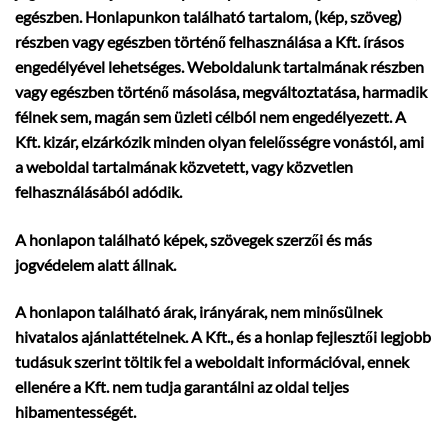
egészben. Honlapunkon található tartalom, (kép, szöveg)
részben vagy egészben történő felhasználása a Kft. írásos
engedélyével lehetséges. Weboldalunk tartalmának részben
vagy egészben történő másolása, megváltoztatása, harmadik
félnek sem, magán sem üzleti célból nem engedélyezett. A
Kft. kizár, elzárkózik minden olyan felelősségre vonástól, ami
a weboldal tartalmának közvetett, vagy közvetlen
felhasználásából adódik.
A honlapon található képek, szövegek szerzői és más
jogvédelem alatt állnak.
A honlapon található árak, irányárak, nem minősülnek
hivatalos ajánlattételnek. A Kft., és a honlap fejlesztői legjobb
tudásuk szerint töltik fel a weboldalt információval, ennek
ellenére a Kft. nem tudja garantálni az oldal teljes
hibamentességét.