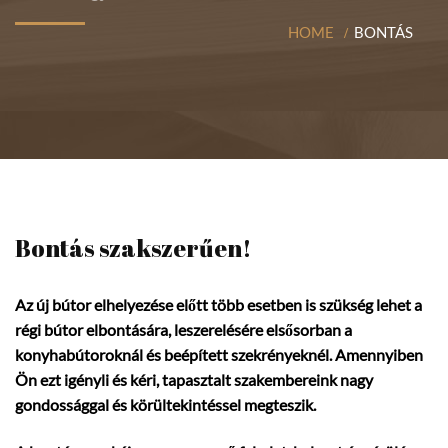
HOME
BONTÁS
Bontás szakszerűen!
Az új bútor elhelyezése előtt több esetben is szükség lehet a
régi bútor elbontására, leszerelésére elsősorban a
konyhabútoroknál és beépített szekrényeknél. Amennyiben
Ön ezt igényli és kéri, tapasztalt szakembereink nagy
gondossággal és körültekintéssel megteszik.