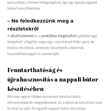
passzolhat a fémek hidegségével, így egy igazán egyedi
bútort készíthetünk.
– Ne feledkezzünk meg a
részletekről
A
díszítőelemek
és a
praktikus kiegészítők
(például egy
beépített világítás vagy egy csúsztatott fiók) apró, de
fontos részletek, amelyek növelhetik a bútorok
használhatóságát és vonzerejét.
Fenntarthatóság és
újrahasznosítás a nappali bútor
készítésében
Ma már egyre többen keresnek fenntartható,
környezetbarát megoldásokat, és a bútorok készítése sem
kivétel ez alól. Az egyedi nappali bútor készítése