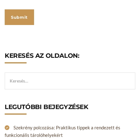
KERESÉS AZ OLDALON:
LEGUTÓBBI BEJEGYZÉSEK
Szekrény polcozása: Praktikus tippek a rendezett és
funkcionális tárolóhelyekért