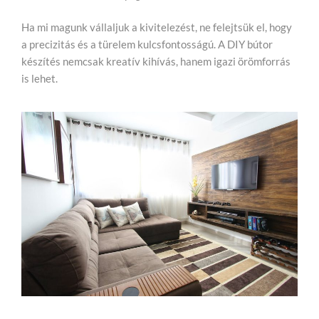
Ha mi magunk vállaljuk a kivitelezést, ne felejtsük el, hogy
a precizitás és a türelem kulcsfontosságú. A DIY bútor
készítés nemcsak kreatív kihívás, hanem igazi örömforrás
is lehet.