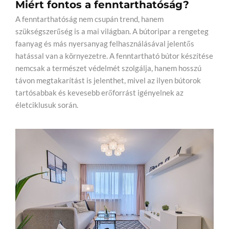
Miért fontos a fenntarthatóság?
A fenntarthatóság nem csupán trend, hanem
szükségszerűség is a mai világban. A bútoripar a rengeteg
faanyag és más nyersanyag felhasználásával jelentős
hatással van a környezetre. A fenntartható bútor készítése
nemcsak a természet védelmét szolgálja, hanem hosszú
távon megtakarítást is jelenthet, mivel az ilyen bútorok
tartósabbak és kevesebb erőforrást igényelnek az
életciklusuk során.