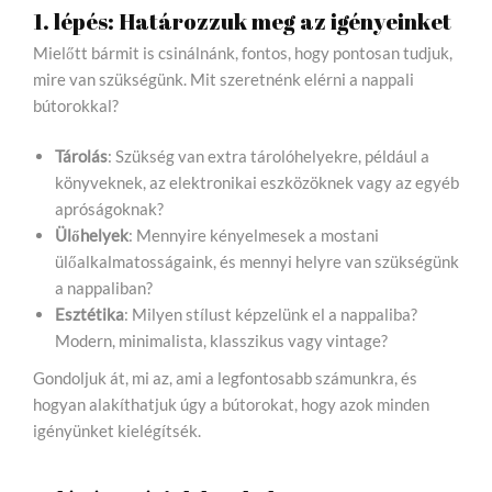
1. lépés: Határozzuk meg az igényeinket
Mielőtt bármit is csinálnánk, fontos, hogy pontosan tudjuk,
mire van szükségünk. Mit szeretnénk elérni a nappali
bútorokkal?
Tárolás
: Szükség van extra tárolóhelyekre, például a
könyveknek, az elektronikai eszközöknek vagy az egyéb
apróságoknak?
Ülőhelyek
: Mennyire kényelmesek a mostani
ülőalkalmatosságaink, és mennyi helyre van szükségünk
a nappaliban?
Esztétika
: Milyen stílust képzelünk el a nappaliba?
Modern, minimalista, klasszikus vagy vintage?
Gondoljuk át, mi az, ami a legfontosabb számunkra, és
hogyan alakíthatjuk úgy a bútorokat, hogy azok minden
igényünket kielégítsék.