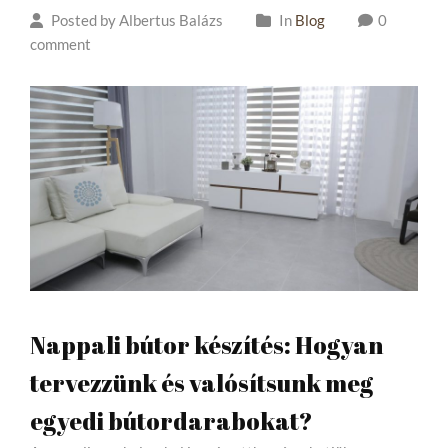
Posted by Albertus Balázs
In
Blog
0
comment
Nappali bútor készítés: Hogyan
tervezzünk és valósítsunk meg
egyedi bútordarabokat?