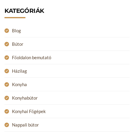
KATEGÓRIÁK
Blog
Bútor
Főoldalon bemutató
Házilag
Konyha
Konyhabútor
Konyhai Főgépek
Nappali bútor