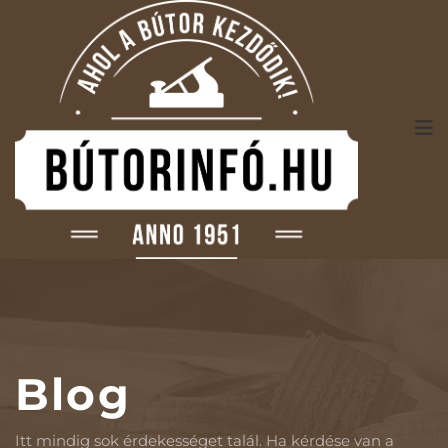
Blog
Itt mindig sok érdekességet talál. Ha kérdése van a