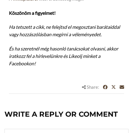
Köszönöm a figyelmet!
Ha tetszett a cikk, ne felejtsd el megosztani barátaiddal
vagy hozzászólásban megírni a véleményedet.
És ha szeretnél még hasonló tanácsokat olvasni, akkor
iratkozz fel a hírlevelünkre és Likeolj minket a
Facebookon!
Share:
WRITE A REPLY OR COMMENT