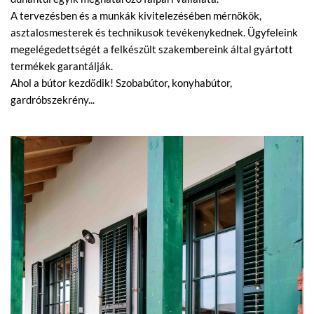
A tervezésben és a munkák kivitelezésében mérnökök,
asztalosmesterek és technikusok tevékenykednek. Ügyfeleink
megelégedettségét a felkészült szakembereink által gyártott
termékek garantálják.
Ahol a bútor kezdődik! Szobabútor, konyhabútor,
gardróbszekrény...