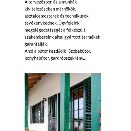
A tervezésben és a munkák
kivitelezésében mérnökök,
asztalosmesterek és technikusok
tevékenykednek. Ügyfeleink
megelégedettségét a felkészült
szakembereink által gyártott termékek
garantálják.
Ahol a bútor kezdődik! Szobabútor,
konyhabútor, gardróbszekrény...