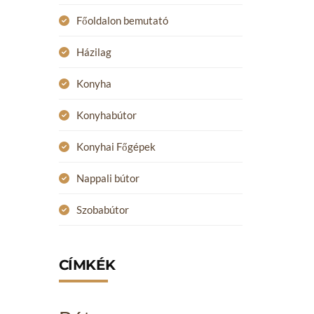
Főoldalon bemutató
Házilag
Konyha
Konyhabútor
Konyhai Főgépek
Nappali bútor
Szobabútor
CÍMKÉK