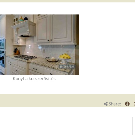
Konyha korszerősítés
Share: