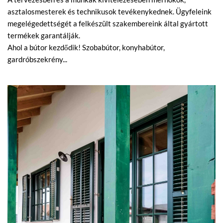
asztalosmesterek és technikusok tevékenykednek. Ügyfeleink
megelégedettségét a felkészült szakembereink által gyártott
termékek garantálják.
Ahol a bútor kezdődik! Szobabútor, konyhabútor,
gardróbszekrény...