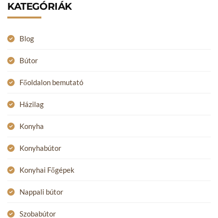
KATEGÓRIÁK
Blog
Bútor
Főoldalon bemutató
Házilag
Konyha
Konyhabútor
Konyhai Főgépek
Nappali bútor
Szobabútor