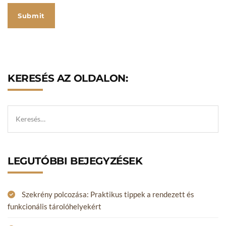
KERESÉS AZ OLDALON:
LEGUTÓBBI BEJEGYZÉSEK
Szekrény polcozása: Praktikus tippek a rendezett és
funkcionális tárolóhelyekért