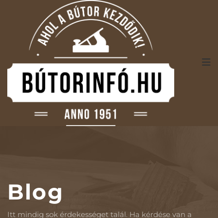
Blog
Itt mindig sok érdekességet talál. Ha kérdése van a