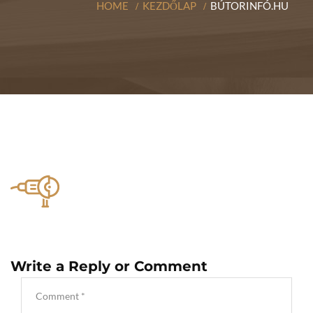
HOME
KEZDŐLAP
BÚTORINFÓ.HU
Write a Reply or Comment