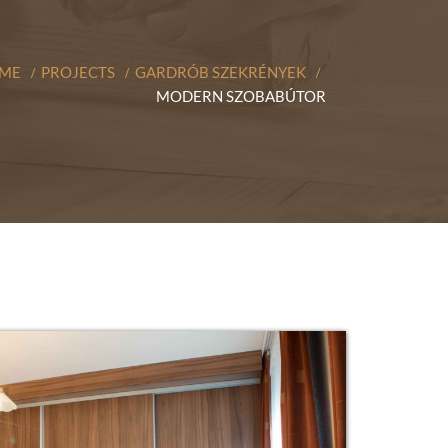
ME
PROJECTS
GARDRÓB SZEKRÉNYEK
MODERN SZOBABÚTOR